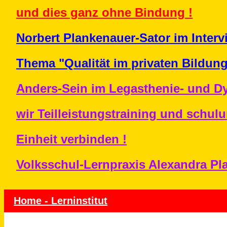
und dies ganz ohne Bindung !
Norbert Plankenauer-Sator im Interv
Thema "Qualität im privaten Bildun
Anders-Sein im Legasthenie- und Dy
wir Teilleistungstraining und schul
Einheit verbinden !
Volksschul-Lernpraxis Alexandra Pl
Home - Lerninstitut