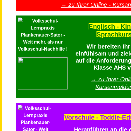
→ zu Ihrer Online - Kursa
Englisch - Kin
Sprachkur
Wir bereiten Ih
einfühlsam und ziel
auf die Anforderung
Klasse AHS v
→ zu Ihrer Onli
Kursanmeldu
Vorschule - Toddle-Ed
. Heranführen an die 