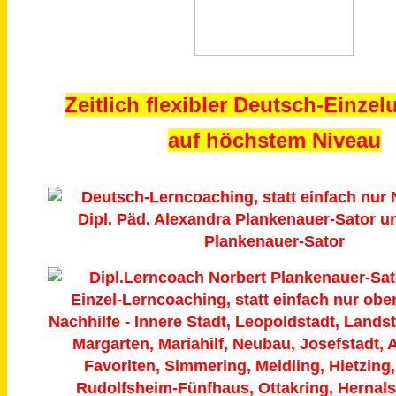
Zeitlich flexibler Deutsch-Einzel
auf höchstem Niveau