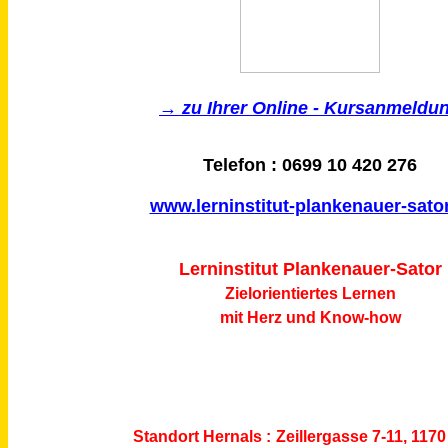
→ zu Ihrer Online - Kursanmeldu
Telefon : 0699 10 420 276
www.lerninstitut-plankenauer-sator
Lerninstitut Plankenauer-Sator
Zielorientiertes Lernen
mit Herz und Know-how
Standort Hernals :
Zeillergasse 7-11, 117