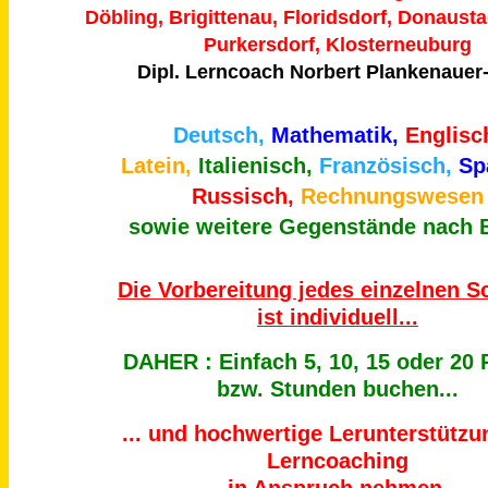
Dipl. Lerncoach Norbert Plankenauer
Deutsch,
Mathematik,
Englisc
Latein,
Italienisch,
Französisch,
Sp
Russisch,
Rechnungswesen
sowie weitere Gegenstände nach 
Die Vorbereitung jedes einzelnen S
ist individuell...
DAHER : Einfach 5, 10, 15 oder 20 
bzw. Stunden buchen...
... und hochwertige Lerunterstütz
Lerncoaching