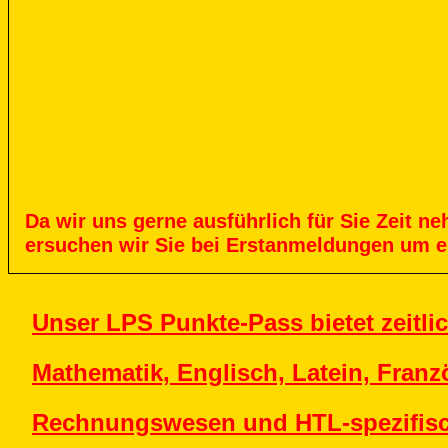
Da
wir
uns
gerne
ausführlich
für
Sie
Zeit
ne
ersuchen
wir
Sie
bei
Erstanmeldungen
um
e
Unser LPS Punkte-Pass bietet zeitlic
Mathematik, Englisch, Latein, Franzö
Rechnungswesen und HTL-spezifisc