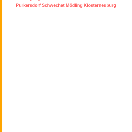
Purkersdorf
Schwechat
Mödling
Klosterneuburg