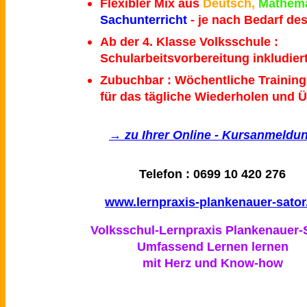
Flexibler Mix aus
Deutsch,
Mathema
Sachunterricht
- je nach Bedarf de
Ab der 4. Klasse Volksschule :
Schularbeitsvorbereitung inkludier
Zubuchbar : Wöchentliche Traini
für das tägliche Wiederholen und 
→ zu Ihrer Online - Kursanmeldu
Telefon : 0699 10 420 276
www.lernpraxis-plankenauer-sator
Volksschul-Lernpraxis Plankenauer-
Umfassend Lernen lernen
mit Herz und Know-how