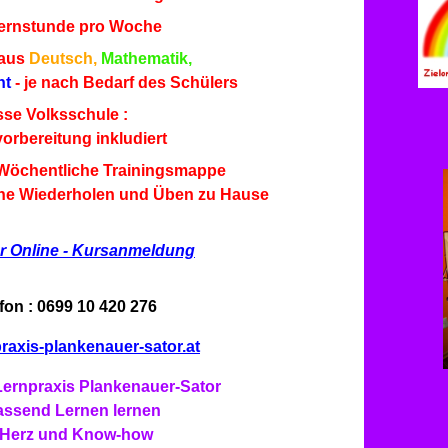
 Lernstunde pro Woche
 aus
Deutsch,
Mathematik,
ht
- je nach Bedarf des Schülers
sse Volksschule :
orbereitung inkludiert
Wöchentliche Trainingsmappe
iche Wiederholen und Üben zu Hause
er Online - Kursanmeldung
fon : 0699 10 420 276
raxis-plankenauer-sator.at
Lernpraxis Plankenauer-Sator
ssend Lernen lernen
 Herz und Know-how