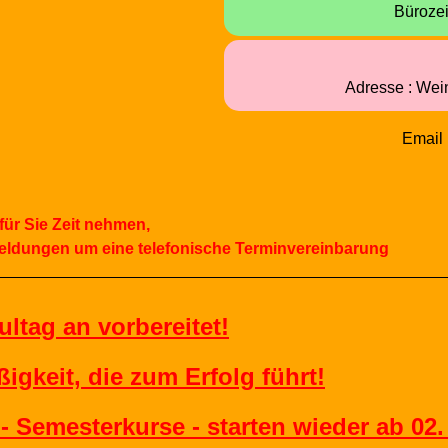
Büroze
Adresse :
Wei
Email
für
Sie
Zeit
nehmen,
eldungen
um
eine
telefonische
Terminvereinbarung
ultag an vorbereitet!
igkeit, die zum Erfolg führt!
 Semesterkurse - starten wieder ab 02