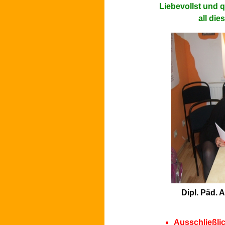
Liebevollst und qu
all die
Dipl. Päd. 
Ausschließlic