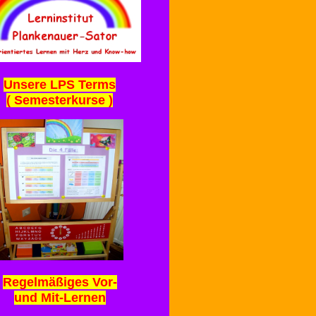
Unsere LPS Terms
( Semesterkurse )
Regelmäßiges Vor-
und Mit-Lernen