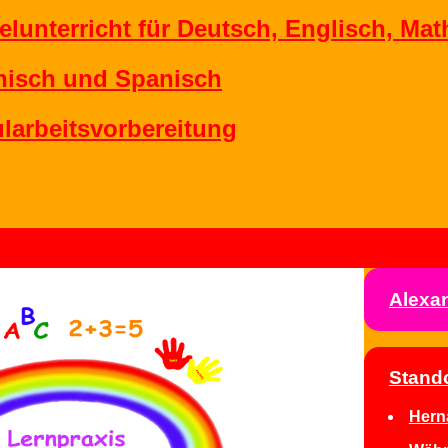
lunterricht für Deutsch, Englisch, Mat
enisch und Spanisch
ularbeitsvorbereitung
Alexa
Stand
Hern