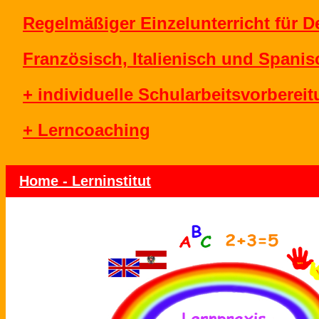
Regelmäßiger Einzelunterricht für D
Französisch, Italienisch und Spanis
+ individuelle Schularbeitsvorberei
+ Lerncoaching
Home - Lerninstitut