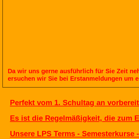
Da
wir
uns
gerne
ausführlich
für
Sie
Zeit
ne
ersuchen
wir
Sie
bei
Erstanmeldungen
um
e
Perfekt vom 1. Schultag an vorbereit
Es ist die Regelmäßigkeit, die zum E
Unsere LPS Terms - Semesterkurse -