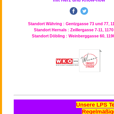
Standort Währing :
Gentzgasse 73 und 77, 1
Standort Hernals :
Zeillergasse 7-11, 117
Standort Döbling :
Weinberggasse 60, 119
Unsere LPS T
Regelmäßig