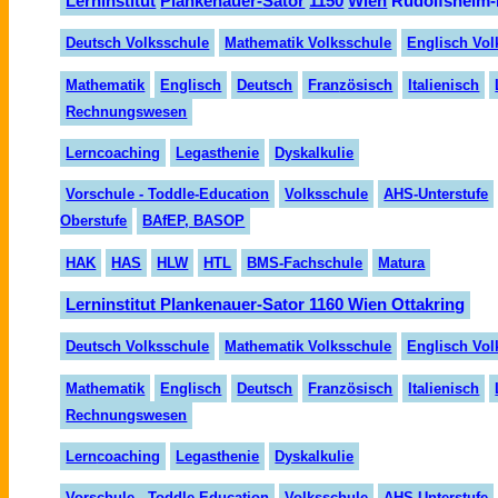
Lern
institut
Planken
auer-
Sator
1150
Wien
Rudolfsheim-
Deutsch Volksschule
Mathematik Volksschule
Englisch Vol
Mathematik
Englisch
Deutsch
Fran
zösisch
Italienisch
Rechnungswesen
Lerncoaching
Legasthenie
Dyskalkulie
Vorschule - Toddle-Education
Volksschule
AHS-Unterstufe
Oberstufe
BAfEP, BASOP
HAK
HAS
HLW
HTL
BMS-Fachschule
Matura
Lerninstitut Plankenauer-Sator 1160 Wien Ottakring
Deutsch Volksschule
Mathematik Volksschule
Englisch Vol
Mathematik
Englisch
Deutsch
Fran
zö
sisch
Italienisch
Rechnungswesen
Lern
coaching
Legasthenie
Dyskalkulie
Vorschule - Toddle-Education
Volksschule
AHS-Unterstufe