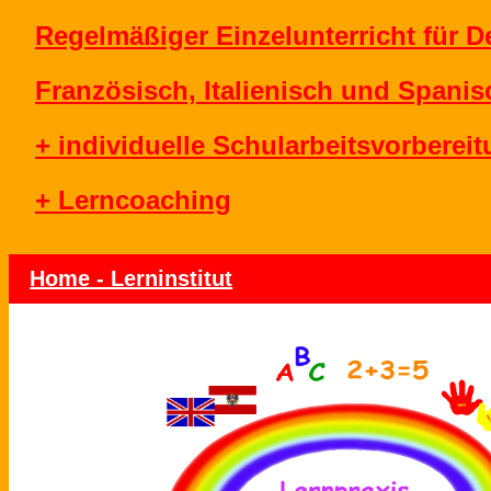
Regelmäßiger Einzelunterricht für D
Französisch, Italienisch und Spanis
+ individuelle Schularbeitsvorberei
+ Lerncoaching
Home - Lerninstitut