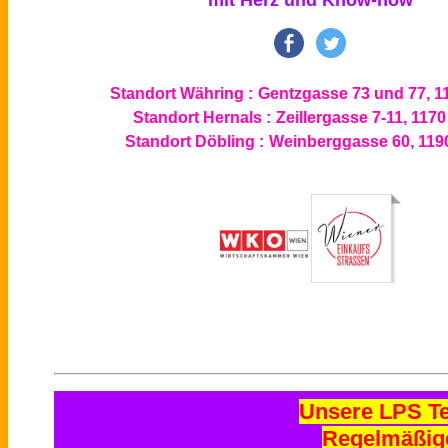
Standort Währing :
Gentzgasse 73 und 77, 1
Standort Hernals :
Zeillergasse 7-11, 117
Standort Döbling :
Weinberggasse 60, 119
Unsere LPS T
Regelmäßig