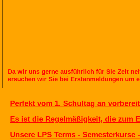
Da
wir
uns
gerne
ausführlich
für
Sie
Zeit
ne
ersuchen
wir
Sie
bei
Erstanmeldungen
um
e
Perfekt vom 1. Schultag an vorbereit
Es ist die Regelmäßigkeit, die zum E
Unsere LPS Terms - Semesterkurse -